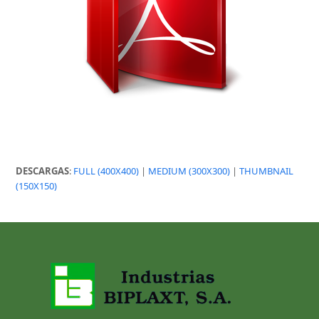
DESCARGAS
:
FULL (400X400)
|
MEDIUM (300X300)
|
THUMBNAIL
(150X150)