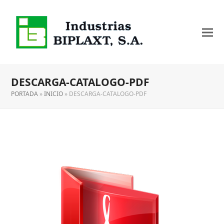
DESCARGA-CATALOGO-PDF
PORTADA
»
INICIO
»
DESCARGA-CATALOGO-PDF