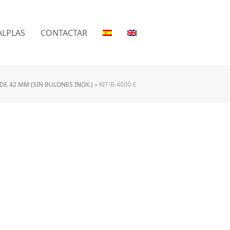
LPLAS
CONTACTAR
E 42 MM (SIN BULONES INOX.)
»
KIT-B-4000-E