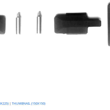
X225)
|
THUMBNAIL (150X150)