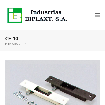
CE-10
PORTADA
»
CE-10