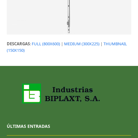
DESCARGAS
:
FULL (800X600)
|
MEDIUM (300X225)
|
THUMBNAIL
(150X150)
ÚLTIMAS ENTRADAS