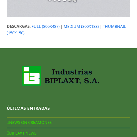
DESCARGAS
:
FULL (800X487)
|
MEDIUM (300X183)
|
THUMBNAIL
(150X150)
ÚLTIMAS ENTRADAS
NEWS ON CREAMONES
BIPLAXT NEWS