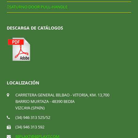
SATURNO DOOR PULL-HANDLE
DESCARGA DE CATÁLOGOS
LOCALIZACIÓN
CARRETERA GENERAL BILBAO - VITORIA, KM. 13,700
BARRIO MURTAZA - 48390 BEDIA
VIZCAYA (SPAIN)
(34) 946 313 525/52
(34) 946 313 592
BIPLAXT@BIPLAXT.COM