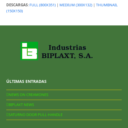
DESCARGAS
:
FULL (800X351)
|
MEDIUM (300X132)
|
THUMBNAIL
(150X150)
ÚLTIMAS ENTRADAS
NEWS ON CREAMONES
BIPLAXT NEWS
SATURNO DOOR PULL-HANDLE