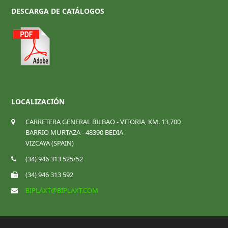
DESCARGA DE CATÁLOGOS
LOCALIZACIÓN
CARRETERA GENERAL BILBAO - VITORIA, KM. 13,700
BARRIO MURTAZA - 48390 BEDIA
VIZCAYA (SPAIN)
(34) 946 313 525/52
(34) 946 313 592
BIPLAXT@BIPLAXT.COM