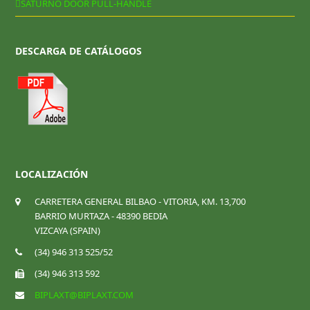
SATURNO DOOR PULL-HANDLE
DESCARGA DE CATÁLOGOS
LOCALIZACIÓN
CARRETERA GENERAL BILBAO - VITORIA, KM. 13,700
BARRIO MURTAZA - 48390 BEDIA
VIZCAYA (SPAIN)
(34) 946 313 525/52
(34) 946 313 592
BIPLAXT@BIPLAXT.COM