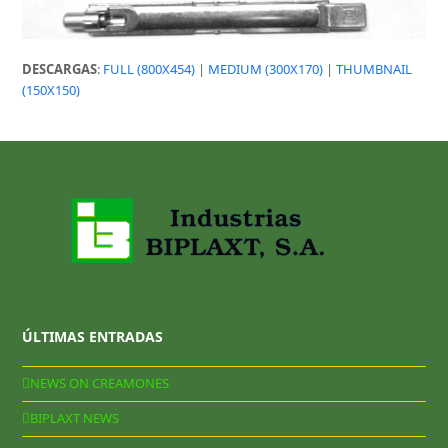
DESCARGAS
:
FULL (800X454)
|
MEDIUM (300X170)
|
THUMBNAIL
(150X150)
ÚLTIMAS ENTRADAS
NEWS ON CREAMONES
BIPLAXT NEWS