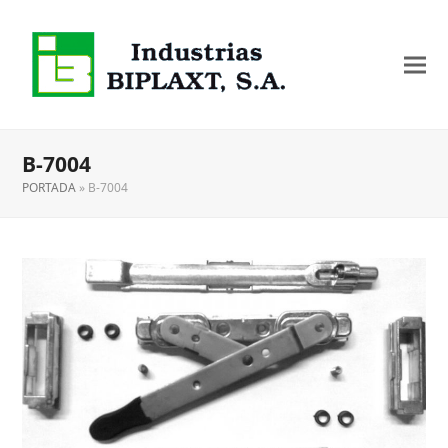
B-7004
PORTADA
»
B-7004