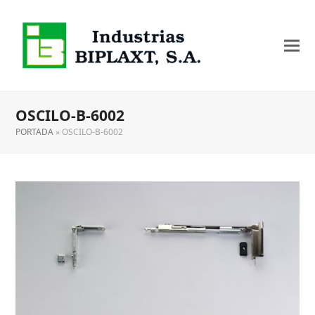
OSCILO-B-6002
PORTADA
»
OSCILO-B-6002