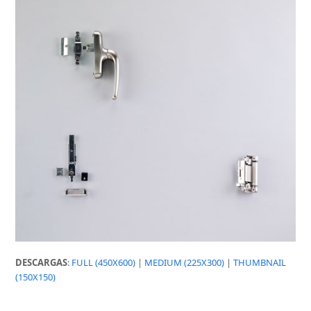
DESCARGAS
:
FULL (450X600)
|
MEDIUM (225X300)
|
THUMBNAIL
(150X150)