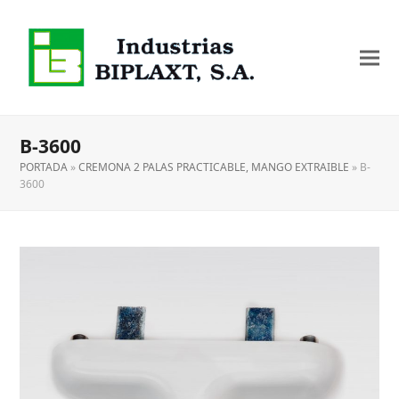
B-3600
PORTADA
»
CREMONA 2 PALAS PRACTICABLE, MANGO EXTRAIBLE
»
B-
3600