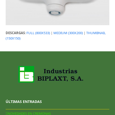
DESCARGAS
:
FULL (800X533)
|
MEDIUM (300X200)
|
THUMBNAIL
(150X150)
ÚLTIMAS ENTRADAS
NOVEDADES EN CREMONAS